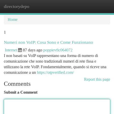
directorydepo
Togg
navi
Home
1
Numeri non VoIP: Cosa Sono e Come Funzionano
Internet
87 days ago
poppievfic064072
I non basati su VoIP rappresentano una forma di numero di
comunicazione che sono tradizionali numeri di rete fissa e
utilizzano la rete VoIP. Fondamentalmente, quando si riceve una
comunicazione a un
https://otpverified.com/
Report this page
Comments
Submit a Comment