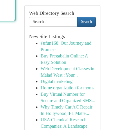
Web Directory Search
Search
New Site Listings
{ufun168: Our Journey and
Promise
Buy Pregabalin Online: A
Easy Solution
Web Development Classes in
Malad West : Your...
Digital marketing
Home organization for moms
Buy Virtual Number for
Secure and Organized SMS...
Why Timely Car AC Repair
In Hollywood, FL Matte...
USA Chemical Research
Companies: A Landscape