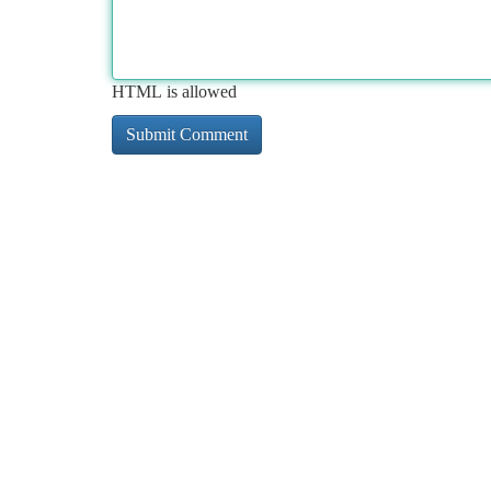
HTML is allowed