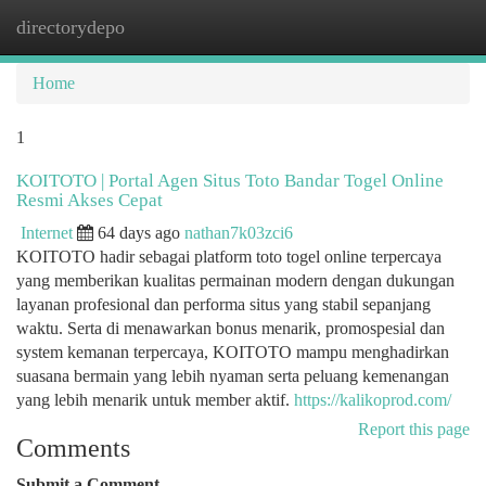
directorydepo
Togg
navi
Home
1
KOITOTO | Portal Agen Situs Toto Bandar Togel Online
Resmi Akses Cepat
Internet
64 days ago
nathan7k03zci6
KOITOTO hadir sebagai platform toto togel online terpercaya
yang memberikan kualitas permainan modern dengan dukungan
layanan profesional dan performa situs yang stabil sepanjang
waktu. Serta di menawarkan bonus menarik, promospesial dan
system kemanan terpercaya, KOITOTO mampu menghadirkan
suasana bermain yang lebih nyaman serta peluang kemenangan
yang lebih menarik untuk member aktif.
https://kalikoprod.com/
Report this page
Comments
Submit a Comment