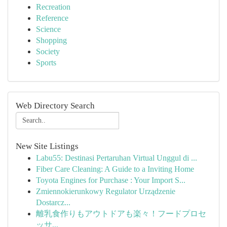
Recreation
Reference
Science
Shopping
Society
Sports
Web Directory Search
New Site Listings
Labu55: Destinasi Pertaruhan Virtual Unggul di ...
Fiber Care Cleaning: A Guide to a Inviting Home
Toyota Engines for Purchase : Your Import S...
Zmiennokierunkowy Regulator Urządzenie
Dostarcz...
離乳食作りもアウトドアも楽々！フードプロセ
ッサ...