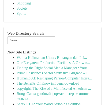
Shopping
Society
Sports
Web Directory Search
New Site Listings
Wanita Kalimantan Utara : Rintangan dan Pel...
Our E-cigarette Production Facilities: A Growin...
Finding the Right Social Media Manager : Your...
Prime Residences Sector Sixty five Gurgaon – P...
Humanio AI: Reshaping Person-Computer Intera...
The Benefits Of Knowing benz download
copyright: The Rise of a Multifaceted American ...
BongaCams: удобный формат интерактивного
отдыха...
Shark P CL: Your Wood Stripping Solution