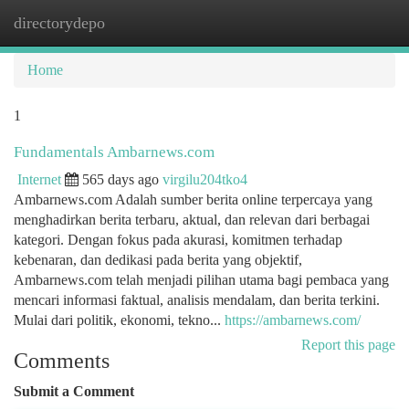
directorydepo
Togg
navi
Home
1
Fundamentals Ambarnews.com
Internet
565 days ago
virgilu204tko4
Ambarnews.com Adalah sumber berita online terpercaya yang
menghadirkan berita terbaru, aktual, dan relevan dari berbagai
kategori. Dengan fokus pada akurasi, komitmen terhadap
kebenaran, dan dedikasi pada berita yang objektif,
Ambarnews.com telah menjadi pilihan utama bagi pembaca yang
mencari informasi faktual, analisis mendalam, dan berita terkini.
Mulai dari politik, ekonomi, tekno...
https://ambarnews.com/
Report this page
Comments
Submit a Comment