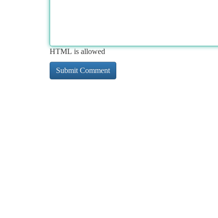
HTML is allowed