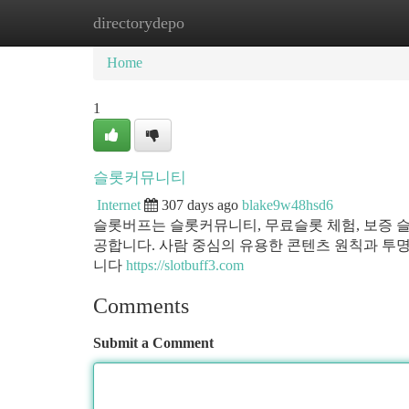
directorydepo
Home
New Site Listings
Add Site
Ca
Home
1
슬롯커뮤니티
Internet
307 days ago
blake9w48hsd6
슬롯버프는 슬롯커뮤니티, 무료슬롯 체험, 보증 슬
공합니다. 사람 중심의 유용한 콘텐츠 원칙과 투명
니다
https://slotbuff3.com
Comments
Submit a Comment