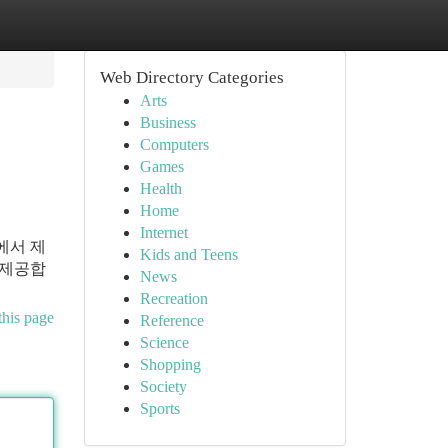
Web Directory Categories
Arts
Business
Computers
Games
Health
Home
Internet
에서 제
Kids and Teens
 제공합
News
Recreation
this page
Reference
Science
Shopping
Society
Sports