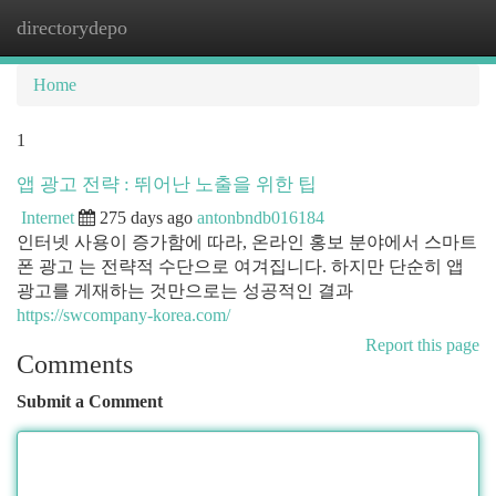
directorydepo
Togg
navi
Home
1
앱 광고 전략 : 뛰어난 노출을 위한 팁
Internet
275 days ago
antonbndb016184
인터넷 사용이 증가함에 따라, 온라인 홍보 분야에서 스마트
폰 광고 는 전략적 수단으로 여겨집니다. 하지만 단순히 앱
광고를 게재하는 것만으로는 성공적인 결과
https://swcompany-korea.com/
Report this page
Comments
Submit a Comment