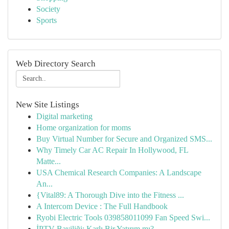
Society
Sports
Web Directory Search
New Site Listings
Digital marketing
Home organization for moms
Buy Virtual Number for Secure and Organized SMS...
Why Timely Car AC Repair In Hollywood, FL
Matte...
USA Chemical Research Companies: A Landscape
An...
{Vital89: A Thorough Dive into the Fitness ...
A Intercom Device : The Full Handbook
Ryobi Electric Tools 039858011099 Fan Speed Swi...
İPTV Bayiliği: Karlı Bir Yatırım mı?