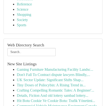
Reference
Science
Shopping
Society
Sports
Web Directory Search
New Site Listings
Gaming Furniture Manufacturing Facility Landsc...
Don't Fall To Contract dispute lawyers Blindly,...
UK Sector Update: Significant Shifts Shap...
Tiny Doses of Psilocybin: A Rising Trend in...
Crafting Compelling Romantic Tales: A Beginner'...
Details, Fiction And old lottery sambad lottery...
Hit Botu Cookie Ve Cookie Botu: Trafik Yönetimi...
Commercial Vehicle Maintenance Equipment Canada