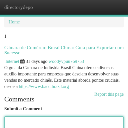
directorydepo
Togg
navi
Home
1
Câmara de Comércio Brasil China: Guia para Exportar com
Sucesso
Internet
31 days ago
woodyvpuu769753
O guia da Câmara de Indústria Brasil China oferece diversos
auxílio importante para empresas que desejam desenvolver suas
vendas no mercado chinês. Este material aborda pontos cruciais,
desde a
https://www.bacc-brazil.org
Report this page
Comments
Submit a Comment